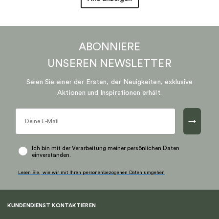
ABONNIERE
UNSEREN
NEWSLETTER
Seien Sie einer der Ersten, der Neuigkeiten, exklusive
Aktionen und Inspirationen erhält.
→
Ich bin mit der Verarbeitung meiner persönlichen Daten
einverstanden.
Lesen Sie, wie wir mit Ihren personenbezogenen Daten umgehen
KUNDENDIENST KONTAKTIEREN