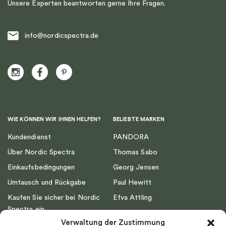
Unsere Experten beantworten gerne Ihre Fragen.
info@nordicspectra.de
WIE KÖNNEN WIR IHNEN HELFEN?
BELIEBTE MARKEN
Kundendienst
PANDORA
Über Nordic Spectra
Thomas Sabo
Einkaufsbedingungen
Georg Jensen
Umtausch und Rückgabe
Paul Hewitt
Kaufen Sie sicher bei Nordic
Efva Attling
Spectra ein
Emma Israelsson
Verwaltung der Zustimmung
Datenschutz