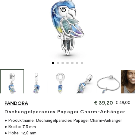
"
€
39,20
€
49,00
PANDORA
Dschungelparadies Papagei Charm-Anhänger
• Produktname: Dschungelparadies Papagei Charm-Anhänger
• Breite: 7,3 mm
• Höhe: 12,8 mm