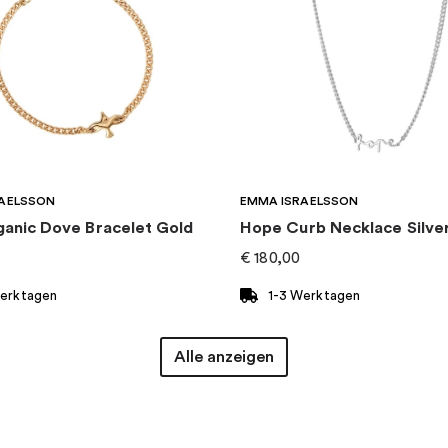
AELSSON
EMMA ISRAELSSON
ganic Dove Bracelet Gold
Hope Curb Necklace Silve
€
180,00
Werktagen
1-3 Werktagen
Alle anzeigen