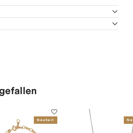
gefallen
Neuheit
Ne