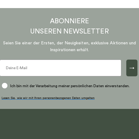
ABONNIERE
UNSEREN
NEWSLETTER
Seien Sie einer der Ersten, der Neuigkeiten, exklusive Aktionen und
Inspirationen erhält.
→
Ich bin mit der Verarbeitung meiner persönlichen Daten einverstanden.
Lesen Sie, wie wir mit Ihren personenbezogenen Daten umgehen