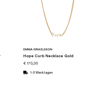
EMMA ISRAELSSON
r
Hope Curb Necklace Gold
€
170,00
1-3 Werktagen