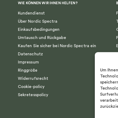
WIE KÖNNEN WIR IHNEN HELFEN?
Kundendienst
Über Nordic Spectra
Einkaufsbedingungen
Umtausch und Rückgabe
Kaufen Sie sicher bei Nordic Spectra ein
Datenschutz
Impressum
Um Ihnen
Ringgröße
Technolo
Widerrufsrecht
speicher
Cookie-policy
Technolo
Surfverh
Sekretesspolicy
verarbei
zurückzi