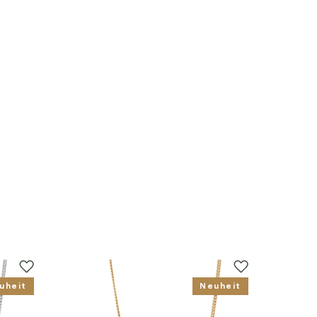
uheit
Neuheit