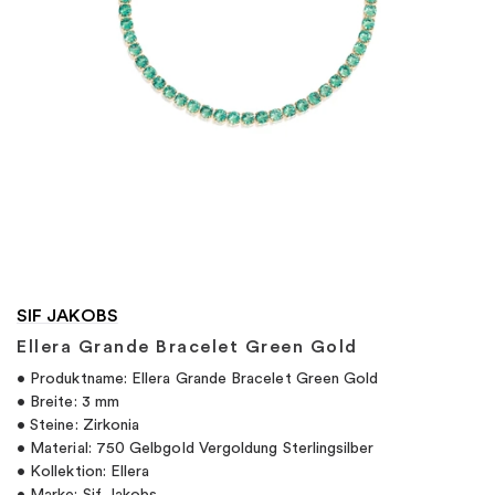
"
SIF JAKOBS
Ellera Grande Bracelet Green Gold
• Produktname: Ellera Grande Bracelet Green Gold
• Breite: 3 mm
• Steine: Zirkonia
• Material: 750 Gelbgold Vergoldung Sterlingsilber
• Kollektion: Ellera