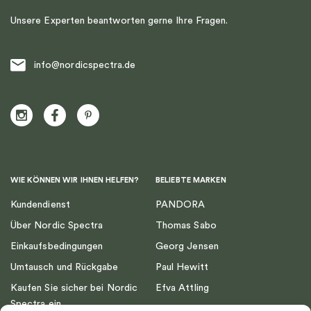
Unsere Experten beantworten gerne Ihre Fragen.
info@nordicspectra.de
WIE KÖNNEN WIR IHNEN HELFEN?
BELIEBTE MARKEN
Kundendienst
PANDORA
Über Nordic Spectra
Thomas Sabo
Einkaufsbedingungen
Georg Jensen
Umtausch und Rückgabe
Paul Hewitt
Kaufen Sie sicher bei Nordic
Efva Attling
Spectra ein
Emma Israelsson