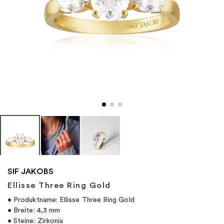
"
SIF JAKOBS
Ellisse Three Ring Gold
• Produktname: Ellisse Three Ring Gold
• Breite: 4,3 mm
• Steine: Zirkonia