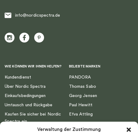
info@nordicspectra.de
WIE KÖNNEN WIR IHNEN HELFEN?
BELIEBTE MARKEN
Kundendienst
PANDORA
Über Nordic Spectra
Thomas Sabo
Einkaufsbedingungen
Georg Jensen
Umtausch und Rückgabe
Paul Hewitt
Kaufen Sie sicher bei Nordic
Efva Attling
Spectra ein
Emma Israelsson
Verwaltung der Zustimmung
Datenschutz
Drakenberg Sjölin