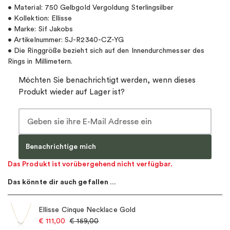
• Material: 750 Gelbgold Vergoldung Sterlingsilber
• Kollektion: Ellisse
• Marke: Sif Jakobs
• Artikelnummer: SJ-R2340-CZ-YG
• Die Ringgröße bezieht sich auf den Innendurchmesser des
Rings in Millimetern.
Möchten Sie benachrichtigt werden, wenn dieses
Produkt wieder auf Lager ist?
Benachrichtige mich
Das Produkt ist vorübergehend nicht verfügbar.
Das könnte dir auch gefallen …
Ellisse Cinque Necklace Gold
€
111,00
€
159,00