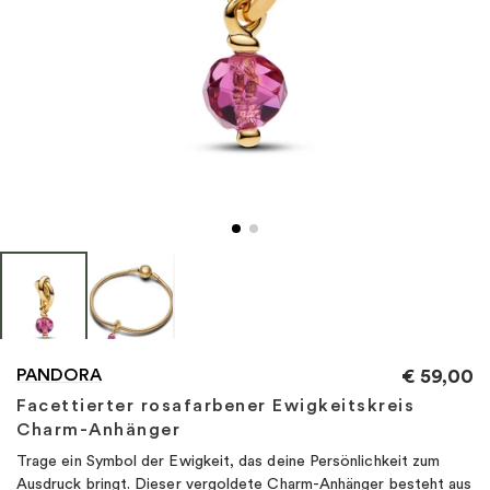
"
PANDORA
€
59,00
Facettierter rosafarbener Ewigkeitskreis
Charm-Anhänger
Trage ein Symbol der Ewigkeit, das deine Persönlichkeit zum
Ausdruck bringt. Dieser vergoldete Charm-Anhänger besteht aus