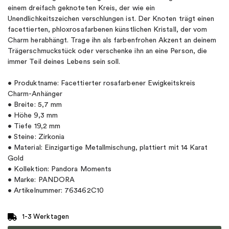
einem dreifach geknoteten Kreis, der wie ein
Unendlichkeitszeichen verschlungen ist. Der Knoten trägt einen
facettierten, phloxrosafarbenen künstlichen Kristall, der vom
Charm herabhängt. Trage ihn als farbenfrohen Akzent an deinem
Trägerschmuckstück oder verschenke ihn an eine Person, die
immer Teil deines Lebens sein soll.
• Produktname: Facettierter rosafarbener Ewigkeitskreis
Charm-Anhänger
• Breite: 5,7 mm
• Höhe 9,3 mm
• Tiefe 19,2 mm
• Steine: Zirkonia
• Material: Einzigartige Metallmischung, plattiert mit 14 Karat
Gold
• Kollektion: Pandora Moments
• Marke: PANDORA
• Artikelnummer: 763462C10
1-3 Werktagen