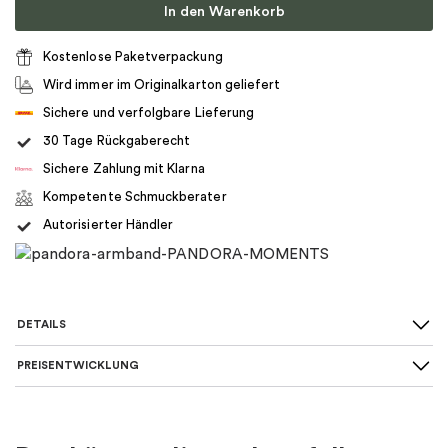
In den Warenkorb
Kostenlose Paketverpackung
Wird immer im Originalkarton geliefert
Sichere und verfolgbare Lieferung
30 Tage Rückgaberecht
Sichere Zahlung mit Klarna
Kompetente Schmuckberater
Autorisierter Händler
DETAILS
PREISENTWICKLUNG
Für wen
:
Damen, Kinder
Farbe
:
Gold, Rosa