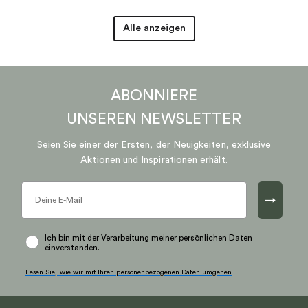
Alle anzeigen
ABONNIERE
UNSEREN
NEWSLETTER
Seien Sie einer der Ersten, der Neuigkeiten, exklusive
Aktionen und Inspirationen erhält.
→
Ich bin mit der Verarbeitung meiner persönlichen Daten
einverstanden.
Lesen Sie, wie wir mit Ihren personenbezogenen Daten umgehen