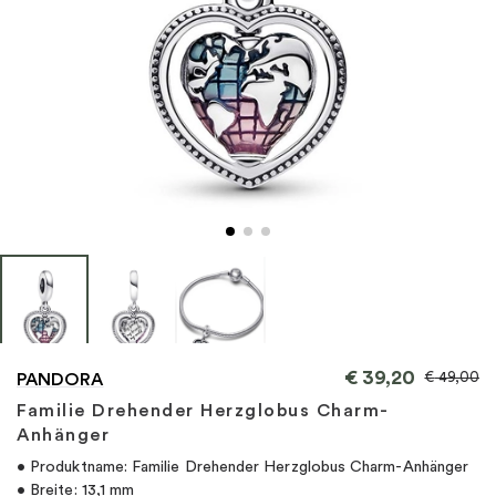
"
€
39,20
€
49,00
PANDORA
Familie Drehender Herzglobus Charm-
Anhänger
• Produktname: Familie Drehender Herzglobus Charm-Anhänger
• Breite: 13,1 mm