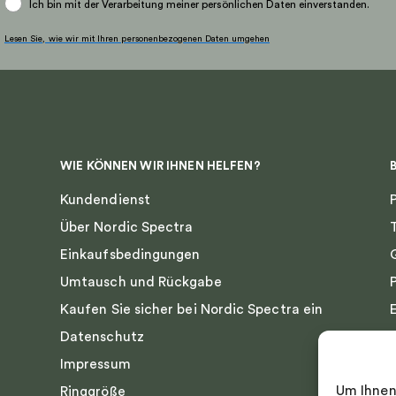
Ich bin mit der Verarbeitung meiner persönlichen Daten einverstanden.
eite
Produktseite
gewählt
Lesen Sie, wie wir mit Ihren personenbezogenen Daten umgehen
werden
WIE KÖNNEN WIR IHNEN HELFEN?
Kundendienst
Über Nordic Spectra
Einkaufsbedingungen
Umtausch und Rückgabe
Kaufen Sie sicher bei Nordic Spectra ein
Datenschutz
Impressum
Um Ihnen
Ringgröße