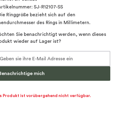
Artikelnummer: SJ-R12107-SS
Die Ringgröße bezieht sich auf den
nendurchmesser des Rings in Millimetern.
chten Sie benachrichtigt werden, wenn dieses
odukt wieder auf Lager ist?
Benachrichtige mich
s Produkt ist vorübergehend nicht verfügbar.