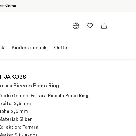
it Klarna
ck
Kinderschmuck
Outlet
IF JAKOBS
rrara Piccolo Piano Ring
Produktname: Ferrara Piccolo Piano Ring
Breite: 2,5 mm
Höhe 2,5 mm
Material: Silber
Kollektion: Ferrara
Marke: Sif Jakobs