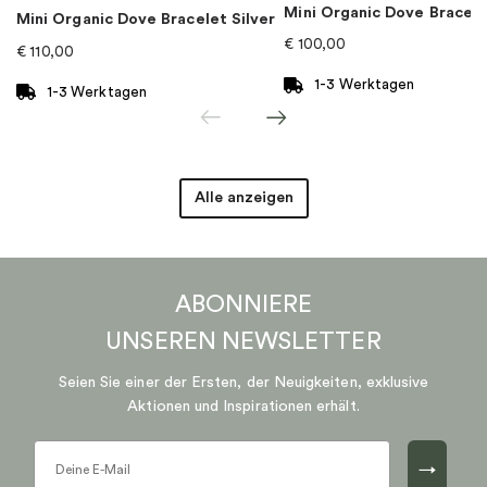
Mini Organic Dove Bracel
Mini Organic Dove Bracelet Silver
€
100,00
€
110,00
Marke
:
PANDORA
1-3 Werktagen
1-3 Werktagen
Alle anzeigen
ABONNIERE
UNSEREN
NEWSLETTER
Seien Sie einer der Ersten, der Neuigkeiten, exklusive
Aktionen und Inspirationen erhält.
→