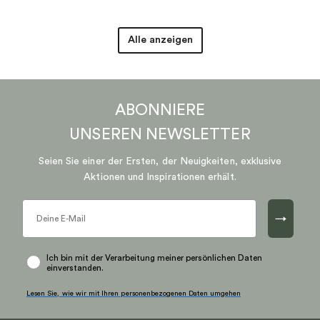
Alle anzeigen
ABONNIERE
UNSEREN
NEWSLETTER
Seien Sie einer der Ersten, der Neuigkeiten, exklusive
Aktionen und Inspirationen erhält.
→
Ich bin mit der Verarbeitung meiner persönlichen Daten
einverstanden.
Lesen Sie, wie wir mit Ihren personenbezogenen Daten umgehen