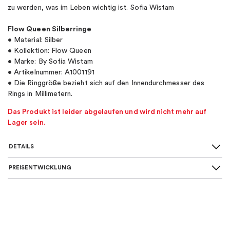
zu werden, was im Leben wichtig ist. Sofia Wistam
Flow Queen Silberringe
• Material: Silber
• Kollektion: Flow Queen
• Marke: By Sofia Wistam
• Artikelnummer: A1001191
• Die Ringgröße bezieht sich auf den Innendurchmesser des
Rings in Millimetern.
Das Produkt ist leider abgelaufen und wird nicht mehr auf
Lager sein.
DETAILS
PREISENTWICKLUNG
SKU
:
A1001191
Farbe
:
Silber
Material
:
Silber