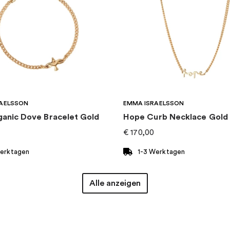
AELSSON
EMMA ISRAELSSON
ganic Dove Bracelet Gold
Hope Curb Necklace Gold
€
170,00
Werktagen
1-3 Werktagen
Alle anzeigen