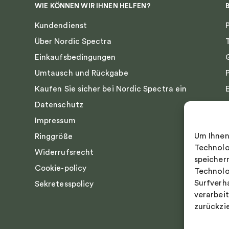
WIE KÖNNEN WIR IHNEN HELFEN?
Kundendienst
Über Nordic Spectra
Einkaufsbedingungen
Umtausch und Rückgabe
Kaufen Sie sicher bei Nordic Spectra ein
Datenschutz
Impressum
Um Ihnen
Ringgröße
Technolo
Widerrufsrecht
speicher
Cookie-policy
Technolo
Surfverh
Sekretesspolicy
verarbei
zurückzi