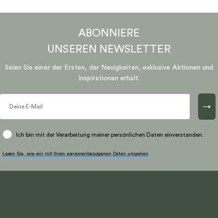
ABONNIERE
UNSEREN
NEWSLETTER
Seien Sie einer der Ersten, der Neuigkeiten, exklusive Aktionen und
Inspirationen erhält.
→
Ich bin mit der Verarbeitung meiner persönlichen Daten einverstanden.
Lesen Sie, wie wir mit Ihren personenbezogenen Daten umgehen