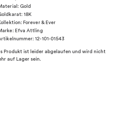
Material: Gold
Goldkarat: 18K
Kollektion: Forever & Ever
Marke: Efva Attling
Artikelnummer: 12-101-01543
s Produkt ist leider abgelaufen und wird nicht
hr auf Lager sein.