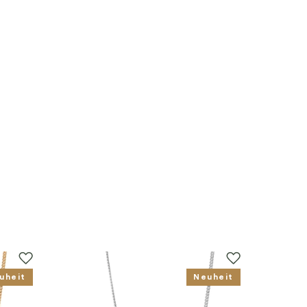
uheit
Neuheit