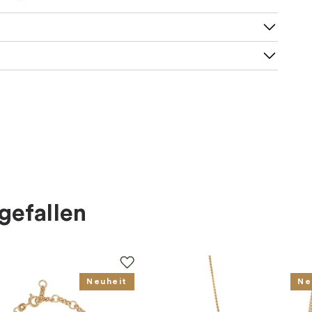
gefallen
Neuheit
Ne