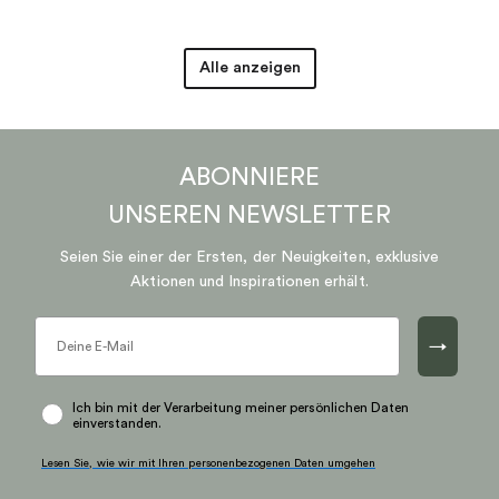
Alle anzeigen
ABONNIERE
UNSEREN
NEWSLETTER
Seien Sie einer der Ersten, der Neuigkeiten, exklusive
Aktionen und Inspirationen erhält.
→
Ich bin mit der Verarbeitung meiner persönlichen Daten
einverstanden.
Lesen Sie, wie wir mit Ihren personenbezogenen Daten umgehen