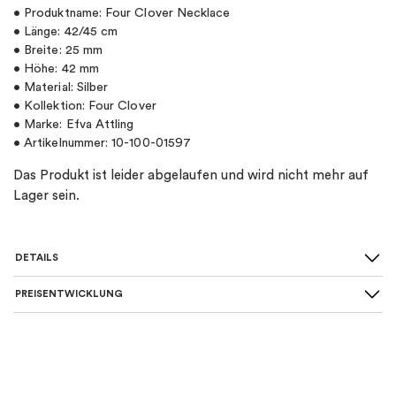
• Produktname: Four Clover Necklace
• Länge: 42/45 cm
• Breite: 25 mm
• Höhe: 42 mm
• Material: Silber
• Kollektion: Four Clover
• Marke: Efva Attling
• Artikelnummer: 10-100-01597
Das Produkt ist leider abgelaufen und wird nicht mehr auf
Lager sein.
DETAILS
PREISENTWICKLUNG
SKU
:
10-100-01597
Material
:
Silber
Farbe
:
Silber