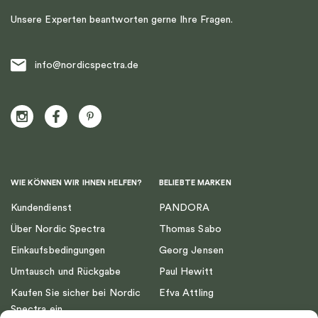
Unsere Experten beantworten gerne Ihre Fragen.
info@nordicspectra.de
WIE KÖNNEN WIR IHNEN HELFEN?
BELIEBTE MARKEN
Kundendienst
PANDORA
Über Nordic Spectra
Thomas Sabo
Einkaufsbedingungen
Georg Jensen
Umtausch und Rückgabe
Paul Hewitt
Kaufen Sie sicher bei Nordic
Efva Attling
Spectra ein
Emma Israelsson