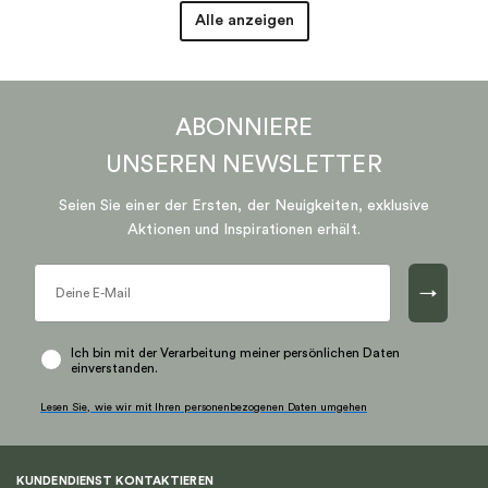
Alle anzeigen
ABONNIERE
UNSEREN
NEWSLETTER
Seien Sie einer der Ersten, der Neuigkeiten, exklusive
Aktionen und Inspirationen erhält.
→
Ich bin mit der Verarbeitung meiner persönlichen Daten
einverstanden.
Lesen Sie, wie wir mit Ihren personenbezogenen Daten umgehen
KUNDENDIENST KONTAKTIEREN