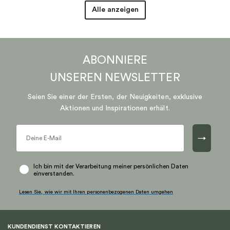
Alle anzeigen
ABONNIERE
UNSEREN
NEWSLETTER
Seien Sie einer der Ersten, der Neuigkeiten, exklusive
Aktionen und Inspirationen erhält.
→
Ich bin mit der Verarbeitung meiner persönlichen Daten
einverstanden.
Lesen Sie, wie wir mit Ihren personenbezogenen Daten umgehen
KUNDENDIENST KONTAKTIEREN