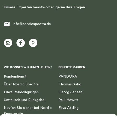
Unsere Experten beantworten gerne Ihre Fragen.
info@nordicspectra.de
WIE KÖNNEN WIR IHNEN HELFEN?
BELIEBTE MARKEN
Kundendienst
PANDORA
Über Nordic Spectra
Thomas Sabo
Einkaufsbedingungen
Georg Jensen
Umtausch und Rückgabe
Paul Hewitt
Kaufen Sie sicher bei Nordic
Efva Attling
Spectra ein
Emma Israelsson