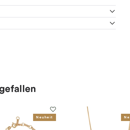
gefallen
Neuheit
Ne