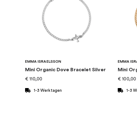
Marke
:
PANDORA
EMMA ISRAELSSON
EMMA ISR
Mini Organic Dove Bracelet Silver
Mini Or
€
110,00
€
100,00
1-3 Werktagen
1-3 