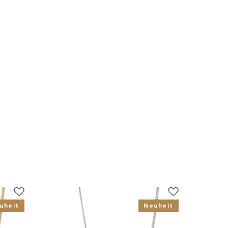
uheit
Neuheit