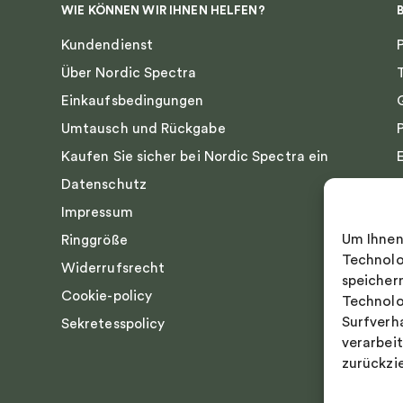
WIE KÖNNEN WIR IHNEN HELFEN?
Kundendienst
Über Nordic Spectra
Einkaufsbedingungen
Umtausch und Rückgabe
Kaufen Sie sicher bei Nordic Spectra ein
Datenschutz
Impressum
Um Ihnen
Ringgröße
Technolo
Widerrufsrecht
speicher
Cookie-policy
Technolo
Surfverh
Sekretesspolicy
verarbei
zurückzi