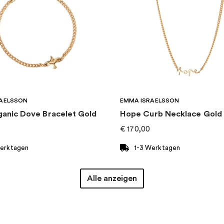
AELSSON
EMMA ISRAELSSON
ganic Dove Bracelet Gold
Hope Curb Necklace Gold
€
170,00
Werktagen
1-3 Werktagen
Alle anzeigen