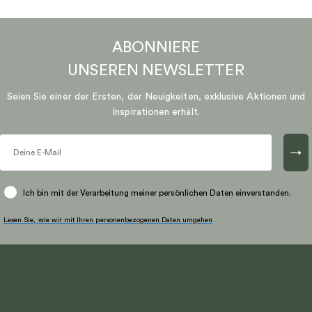
ABONNIERE
UNSEREN
NEWSLETTER
Seien Sie einer der Ersten, der Neuigkeiten, exklusive Aktionen und
Inspirationen erhält.
→
Ich bin mit der Verarbeitung meiner persönlichen Daten einverstanden.
Lesen Sie, wie wir mit Ihren personenbezogenen Daten umgehen