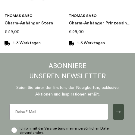
THOMAS SABO
THOMAS SABO
Charm-Anhänger Stern
Charm-Anhänger Prinzessin Krone
€
29,00
€
29,00
1-3 Werktagen
1-3 Werktagen
ABONNIERE
UNSEREN
NEWSLETTER
Seien Sie einer der Ersten, der Neuigkeiten, exklusive
Aktionen und Inspirationen erhält.
→
Ich bin mit der Verarbeitung meiner persönlichen Daten
einverstanden.