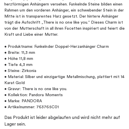
herzförmigen Anhängern versehen. Funkelnde Steine bilden einen
Rahmen um den vorderen Anhänger, ein schwebender Stein in der
Mitte ist in transparentes Harz gesetzt. Der hintere Anhänger
trägt die Aufschrift „There is no one like you.“ Dieses Charm ist
von der Mutterschaft in all ihren Facetten inspiriert und feiert die
Kraft und Liebe einer Mutter.
• Produktname: Funkelnder Doppel-Herzanhänger Charm
• Breite: 11,3 mm
• Höhe 11,8 mm
• Tiefe 4,3 mm
• Steine: Zirkonia
• Material: Silber und einzigartige Metallmischung, plattiert mit 14
Karat Gold
• Gravur: There is no one like you.
• Kollektion: Pandora Moments
• Marke: PANDORA
• Artikelnummer: 763765C01
Das Produkt ist leider abgelaufen und wird nicht mehr auf
Lager sein.