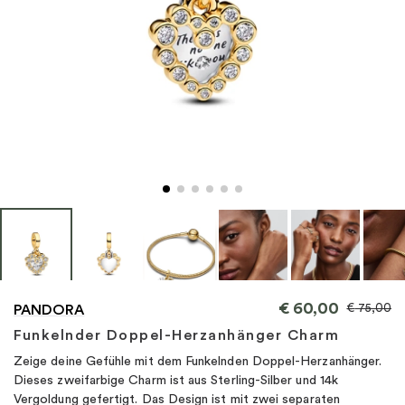
"
€
60,00
€
75,00
PANDORA
Funkelnder Doppel-Herzanhänger Charm
Zeige deine Gefühle mit dem Funkelnden Doppel-Herzanhänger.
Dieses zweifarbige Charm ist aus Sterling-Silber und 14k
Vergoldung gefertigt. Das Design ist mit zwei separaten