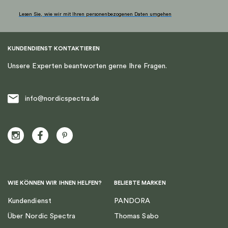
Lesen Sie, wie wir mit Ihren personenbezogenen Daten umgehen
KUNDENDIENST KONTAKTIEREN
Unsere Experten beantworten gerne Ihre Fragen.
info@nordicspectra.de
WIE KÖNNEN WIR IHNEN HELFEN?
BELIEBTE MARKEN
Kundendienst
PANDORA
Über Nordic Spectra
Thomas Sabo