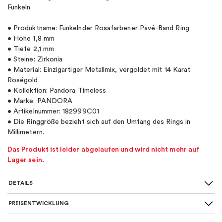
Funkeln.
• Produktname: Funkelnder Rosafarbener Pavé-Band Ring
• Höhe 1,8 mm
• Tiefe 2,1 mm
• Steine: Zirkonia
• Material: Einzigartiger Metallmix, vergoldet mit 14 Karat
Roségold
• Kollektion: Pandora Timeless
• Marke: PANDORA
• Artikelnummer: 182999C01
• Die Ringgröße bezieht sich auf den Umfang des Rings in
Millimetern.
Das Produkt ist leider abgelaufen und wird nicht mehr auf
Lager sein.
DETAILS
PREISENTWICKLUNG
Für wen
:
Damen