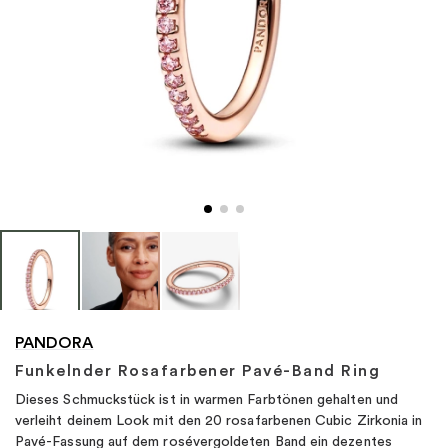
"
PANDORA
Funkelnder Rosafarbener Pavé-Band Ring
Dieses Schmuckstück ist in warmen Farbtönen gehalten und
verleiht deinem Look mit den 20 rosafarbenen Cubic Zirkonia in
Pavé-Fassung auf dem rosévergoldeten Band ein dezentes