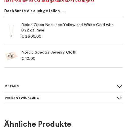
Das Produkt ist vorübergehend nicht verfügbar.
Das könnte dir auch gefallen …
Fusion Open Necklace Yellow and White Gold with
0.22 ct Pavé
€
2600,00
Nordic Spectra Jewelry Cloth
€
10,00
DETAILS
PREISENTWICKLUNG
Art des Rings
:
Einzigartig
Für wen
:
Damen, Herren
Ähnliche Produkte