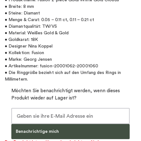
• Produktname: Fusion 2-piece Gold/White Gold Clouds
• Breite: 8 mm
• Steine: Diamant
• Menge & Carat: 0.05 – 0.11 ct, 0.11 – 0.21 ct
• Diamantqualität: TW/VS
• Material: Weißes Gold & Gold
• Goldkarat: 18K
• Designer Nina Koppel
• Kollektion: Fusion
• Marke: Georg Jensen
• Artikelnummer: fusion-20001062-20001060
• Die Ringgröße bezieht sich auf den Umfang des Rings in
Millimetern.
Möchten Sie benachrichtigt werden, wenn dieses
Produkt wieder auf Lager ist?
Benachrichtige mich