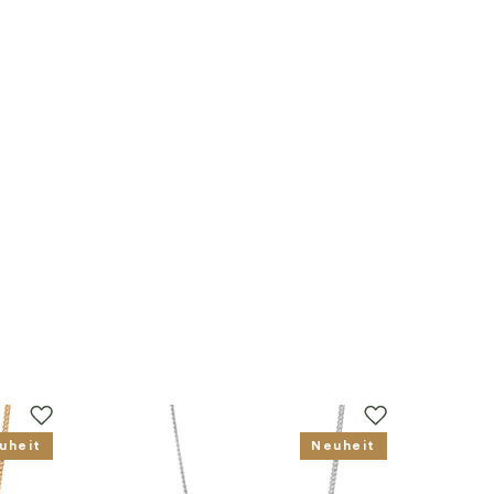
uheit
Neuheit