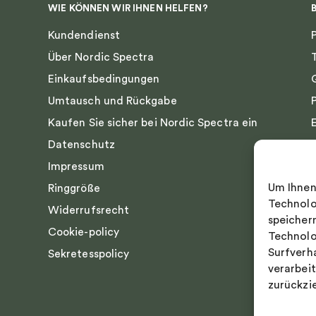
WIE KÖNNEN WIR IHNEN HELFEN?
Kundendienst
Über Nordic Spectra
Einkaufsbedingungen
Umtausch und Rückgabe
Kaufen Sie sicher bei Nordic Spectra ein
Datenschutz
Impressum
Um Ihnen
Ringgröße
Technolo
Widerrufsrecht
speicher
Cookie-policy
Technolo
Surfverh
Sekretesspolicy
verarbei
zurückzi