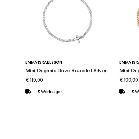
Marke
:
Thomas Sabo
EMMA ISRAELSSON
EMMA ISR
Mini Organic Dove Bracelet Silver
Mini Or
€
110,00
€
100,00
1-3 Werktagen
1-3 