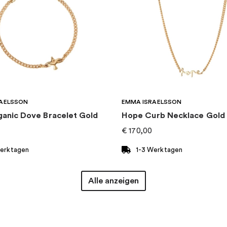
AELSSON
EMMA ISRAELSSON
ganic Dove Bracelet Gold
Hope Curb Necklace Gold
€
170,00
Werktagen
1-3 Werktagen
Alle anzeigen