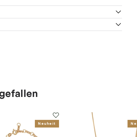
gefallen
Neuheit
Ne