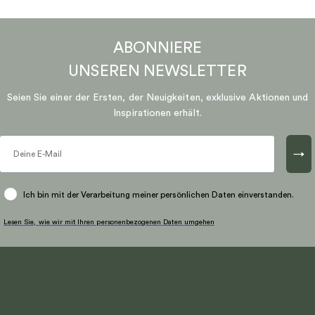
ABONNIERE
UNSEREN
NEWSLETTER
Seien Sie einer der Ersten, der Neuigkeiten, exklusive Aktionen und
Inspirationen erhält.
→
Ich bin mit der Verarbeitung meiner persönlichen Daten einverstanden.
Lesen Sie, wie wir mit Ihren personenbezogenen Daten umgehen