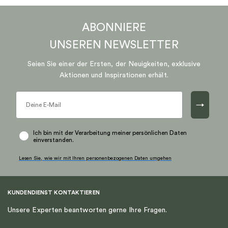
ABONNIERE
UNSEREN
NEWSLETTER
Seien Sie einer der Ersten, der Neuigkeiten, exklusive
Aktionen und Inspirationen erhält.
→
Ich bin mit der Verarbeitung meiner persönlichen Daten
einverstanden.
Lesen Sie, wie wir mit Ihren personenbezogenen Daten umgehen
KUNDENDIENST KONTAKTIEREN
Unsere Experten beantworten gerne Ihre Fragen.