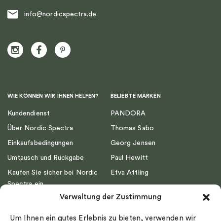
info@nordicspectra.de
WIE KÖNNEN WIR IHNEN HELFEN?
BELIEBTE MARKEN
Kundendienst
PANDORA
Über Nordic Spectra
Thomas Sabo
Einkaufsbedingungen
Georg Jensen
Umtausch und Rückgabe
Paul Hewitt
Kaufen Sie sicher bei Nordic
Efva Attling
Spectra ein
Emma Israelsson
Verwaltung der Zustimmung
Datenschutz
Drakenberg Sjölin
Impressum
Nordic Spectra
Um Ihnen ein gutes Erlebnis zu bieten, verwenden wir