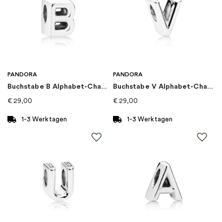
Steine
:
Zirkonia
Marke
:
PANDORA
Kategorie
:
Ringe
PANDORA
PANDORA
Buchstabe B Alphabet-Charm
Buchstabe V Alphabet-Charm
Kollektion
:
Pandora Timeless
€
29,00
€
29,00
1-3 Werktagen
1-3 Werktagen