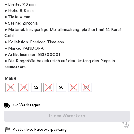
• Breite: 7,3 mm
• Höhe 8,8 mm
• Tiefe 4 mm
• Steine: Zirkonia
• Material: Einzigartige Metallmischung, plattiert mit 14 Karat
Gold
• Kollektion: Pandora Timeless
• Marke: PANDORA
• Artikelnummer: 163800C01
• Die Ringgröße bezieht sich auf den Umfang des Rings in
Millimetern.
Maße
48
50
52
54
56
58
60
1-3 Werktagen
In den Warenkorb
Kostenlose Paketverpackung