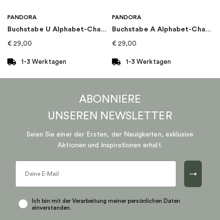
PANDORA
PANDORA
Buchstabe U Alphabet-Charm
Buchstabe A Alphabet-Charm
€
29,00
€
29,00
1-3 Werktagen
1-3 Werktagen
ABONNIERE
UNSEREN
NEWSLETTER
Seien Sie einer der Ersten, der Neuigkeiten, exklusive
Aktionen und Inspirationen erhält.
→
Ich bin mit der Verarbeitung meiner persönlichen Daten
einverstanden.