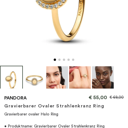
"
€
55,00
€
69,00
PANDORA
Gravierbarer Ovaler Strahlenkranz Ring
Gravierbarer ovaler Halo Ring
• Produktname: Gravierbarer Ovaler Strahlenkranz Ring