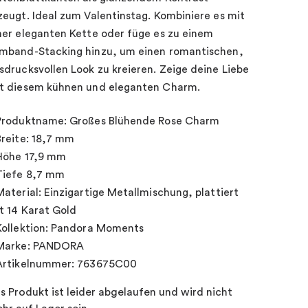
zeugt. Ideal zum Valentinstag. Kombiniere es mit
ner eleganten Kette oder füge es zu einem
mband-Stacking hinzu, um einen romantischen,
sdrucksvollen Look zu kreieren. Zeige deine Liebe
t diesem kühnen und eleganten Charm.
Produktname: Großes Blühende Rose Charm
Breite: 18,7 mm
Höhe 17,9 mm
Tiefe 8,7 mm
Material: Einzigartige Metallmischung, plattiert
t 14 Karat Gold
Kollektion: Pandora Moments
Marke: PANDORA
Artikelnummer: 763675C00
s Produkt ist leider abgelaufen und wird nicht