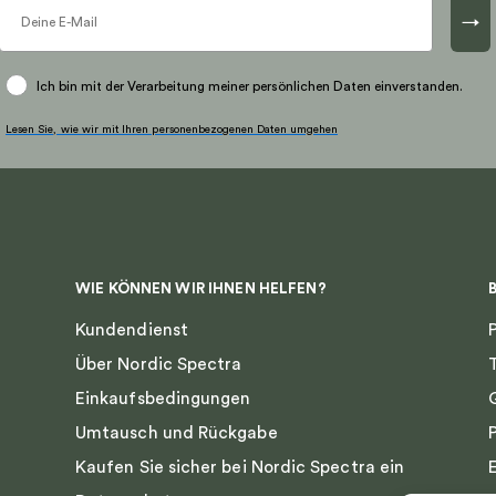
→
Ich bin mit der Verarbeitung meiner persönlichen Daten einverstanden.
Lesen Sie, wie wir mit Ihren personenbezogenen Daten umgehen
WIE KÖNNEN WIR IHNEN HELFEN?
Kundendienst
Über Nordic Spectra
Einkaufsbedingungen
Umtausch und Rückgabe
Kaufen Sie sicher bei Nordic Spectra ein