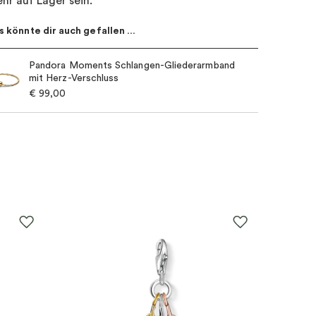
hr auf Lager sein.
s könnte dir auch gefallen …
Pandora Moments Schlangen-Gliederarmband
mit Herz-Verschluss
€
99,00