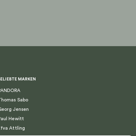
BELIEBTE MARKEN
PANDORA
Thomas Sabo
Georg Jensen
Paul Hewitt
Efva Attling