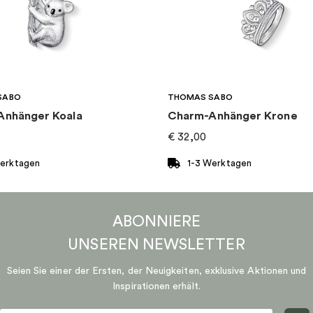
SABO
THOMAS SABO
Anhänger Koala
Charm-Anhänger Krone
€
32,00
Werktagen
1-3 Werktagen
ABONNIERE
UNSEREN
NEWSLETTER
Seien Sie einer der Ersten, der Neuigkeiten, exklusive Aktionen und
Inspirationen erhält.