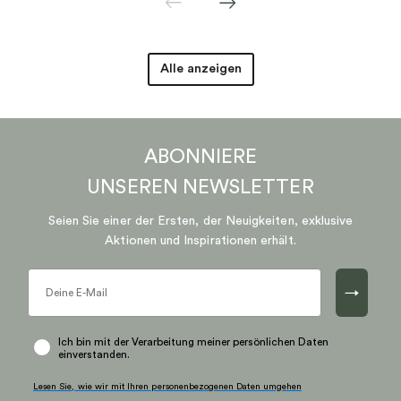
Alle anzeigen
ABONNIERE
UNSEREN
NEWSLETTER
Seien Sie einer der Ersten, der Neuigkeiten, exklusive
Aktionen und Inspirationen erhält.
→
Ich bin mit der Verarbeitung meiner persönlichen Daten
einverstanden.
Lesen Sie, wie wir mit Ihren personenbezogenen Daten umgehen