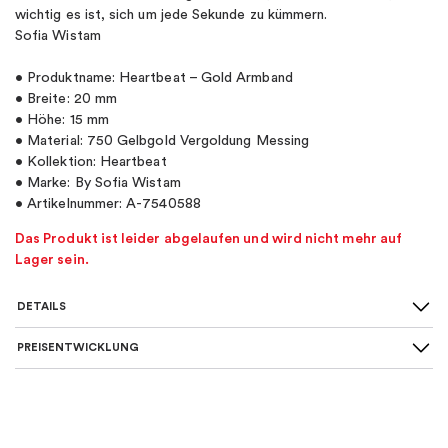
wichtig es ist, sich um jede Sekunde zu kümmern.
Sofia Wistam
• Produktname: Heartbeat – Gold Armband
• Breite: 20 mm
• Höhe: 15 mm
• Material: 750 Gelbgold Vergoldung Messing
• Kollektion: Heartbeat
• Marke: By Sofia Wistam
• Artikelnummer: A-7540588
Das Produkt ist leider abgelaufen und wird nicht mehr auf
Lager sein.
DETAILS
PREISENTWICKLUNG
SKU
:
A-7540588
Maße
:
16-20 cm, 19-23 cm