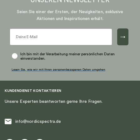
UNSEREN
NEWSLETTER
Seien Sie einer der Ersten, der Neuigkeiten, exklusive
Aktionen und Inspirationen erhält.
→
Ich bin mit der Verarbeitung meiner persönlichen Daten
einverstanden.
Lesen Sie, wie wir mit Ihren personenbezogenen Daten umgehen
KUNDENDIENST KONTAKTIEREN
Unsere Experten beantworten gerne Ihre Fragen.
info@nordicspectra.de