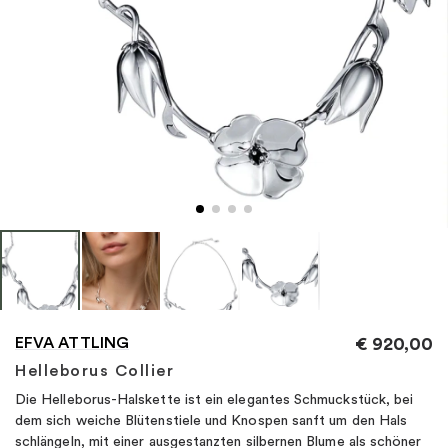
"
EFVA ATTLING
€
920,00
Helleborus Collier
Die Helleborus-Halskette ist ein elegantes Schmuckstück, bei
dem sich weiche Blütenstiele und Knospen sanft um den Hals
schlängeln, mit einer ausgestanzten silbernen Blume als schöner