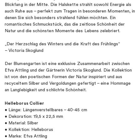
Blickfang in der Mitte. Die Halskette strahlt sowohl Energie als
auch Ruhe aus – perfekt zum Tragen in besonderen Momenten, in
denen Sie sich besonders strahlend fühlen möchten. Ein
romantisches Schmuckstück, das die zeitlose Schönheit der
Natur und die schönsten Momente des Lebens zelebriert.
„Der Herzschlag des Winters und die Kraft des Frühlings“
– Victoria Skoglund
Der Blumengarten ist eine exklusive Zusammenarbeit zwischen
Efva Attling und der Gärtnerin Victoria Skoglund. Die Kollektion
ist von den poetischen Formen der Natur inspiriert und aus
recyceltem Silber und Vergoldungen gefertigt – eine Hommage
an Langlebigkeit und schlichte Schönheit.
Helleborus Collier
• Länge: Längenverstellbares – 40-45 cm
• Dekoration: 19,5 x 22,5 mm
• Material: Silber
• Kollektion: Helleborus
• Marke: Efva Attling