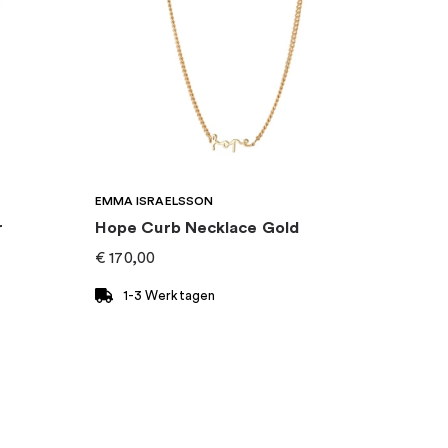
EMMA ISRAELSSON
r
Hope Curb Necklace Gold
€
170,00
1-3 Werktagen