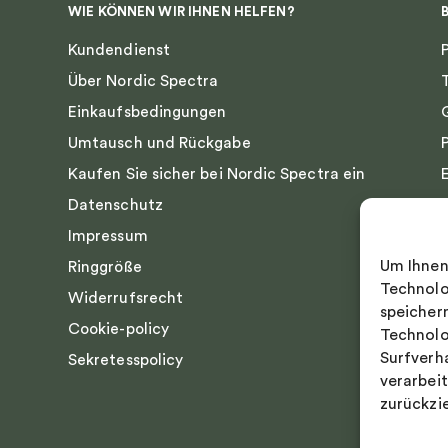
WIE KÖNNEN WIR IHNEN HELFEN?
Kundendienst
Über Nordic Spectra
Einkaufsbedingungen
Umtausch und Rückgabe
Kaufen Sie sicher bei Nordic Spectra ein
Datenschutz
Impressum
Um Ihnen
Ringgröße
Technolo
Widerrufsrecht
speicher
Cookie-policy
Technolo
Surfverh
Sekretesspolicy
verarbei
zurückzi