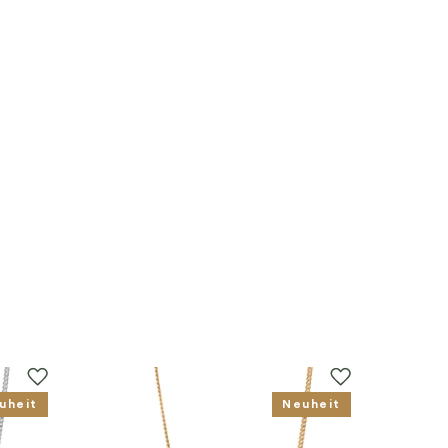
uheit
Neuheit