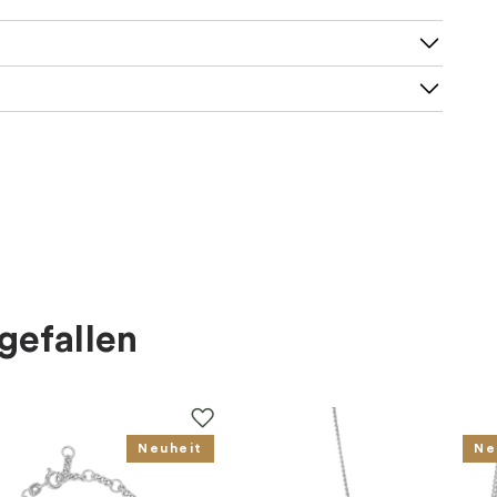
gefallen
Neuheit
Ne