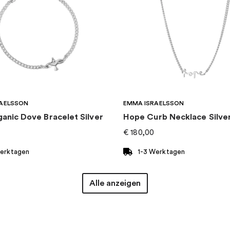
AELSSON
EMMA ISRAELSSON
ganic Dove Bracelet Silver
Hope Curb Necklace Silve
€
180,00
Werktagen
1-3 Werktagen
Alle anzeigen