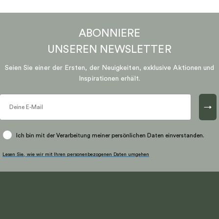
ABONNIERE
UNSEREN
NEWSLETTER
Seien Sie einer der Ersten, der Neuigkeiten, exklusive Aktionen und
Inspirationen erhält.
→
Ich bin mit der Verarbeitung meiner persönlichen Daten einverstanden.
Lesen Sie, wie wir mit Ihren personenbezogenen Daten umgehen