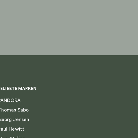
BELIEBTE MARKEN
PANDORA
Thomas Sabo
Georg Jensen
Paul Hewitt