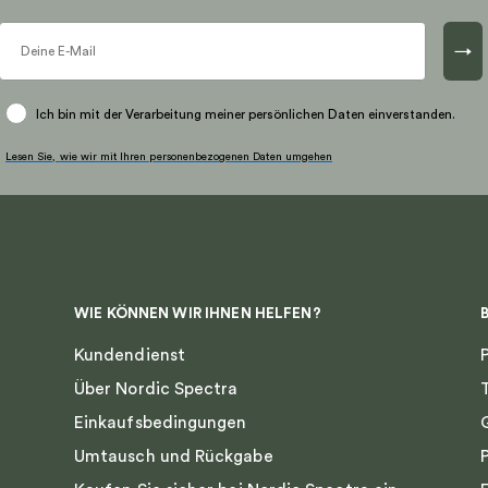
→
Ich bin mit der Verarbeitung meiner persönlichen Daten einverstanden.
Lesen Sie, wie wir mit Ihren personenbezogenen Daten umgehen
WIE KÖNNEN WIR IHNEN HELFEN?
Kundendienst
Über Nordic Spectra
Einkaufsbedingungen
Umtausch und Rückgabe