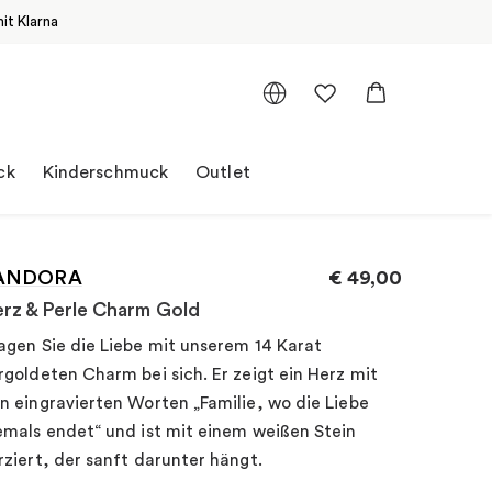
it Klarna
ck
Kinderschmuck
Outlet
ANDORA
€
49,00
rz & Perle Charm Gold
agen Sie die Liebe mit unserem 14 Karat
rgoldeten Charm bei sich. Er zeigt ein Herz mit
n eingravierten Worten „Familie, wo die Liebe
emals endet“ und ist mit einem weißen Stein
rziert, der sanft darunter hängt.