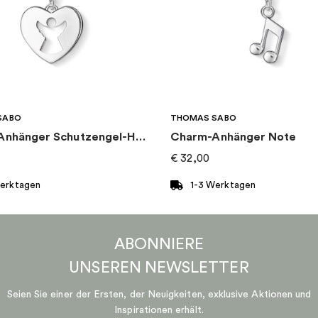
SABO
THOMAS SABO
Charm-Anhänger Schutzengel-Herz
Charm-Anhänger Note
€
32,00
Werktagen
1-3 Werktagen
ABONNIERE
UNSEREN
NEWSLETTER
Seien Sie einer der Ersten, der Neuigkeiten, exklusive Aktionen und
Inspirationen erhält.