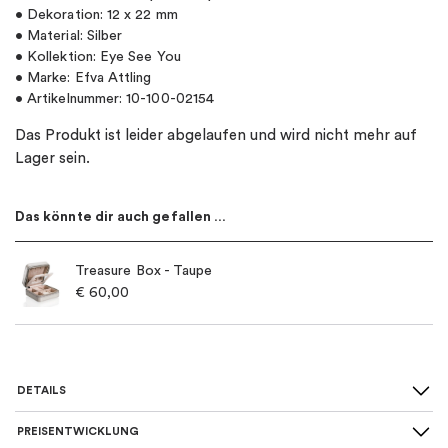
• Dekoration: 12 x 22 mm
• Material: Silber
• Kollektion: Eye See You
• Marke: Efva Attling
• Artikelnummer: 10-100-02154
Das Produkt ist leider abgelaufen und wird nicht mehr auf
Lager sein.
Das könnte dir auch gefallen …
Treasure Box - Taupe
€
60,00
DETAILS
PREISENTWICKLUNG
SKU
:
10-100-02154