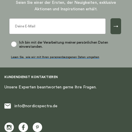
Seien Sie einer der Ersten, der Neuigkeiten, exklusive
Aktionen und Inspirationen erhält.
→
Ich bin mit der Verarbeitung meiner persönlichen Daten
einverstanden.
Lesen Sie, wie wir mit Ihren personenbezogenen Daten umgehen
KUNDENDIENST KONTAKTIEREN
Unsere Experten beantworten gerne Ihre Fragen.
info@nordicspectra.de