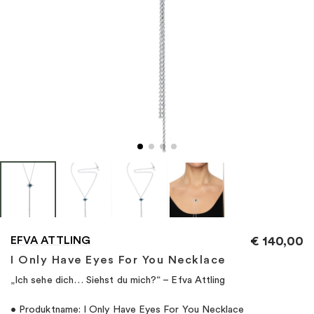
"
EFVA ATTLING
€
140,00
I Only Have Eyes For You Necklace
„Ich sehe dich… Siehst du mich?“ – Efva Attling
• Produktname: I Only Have Eyes For You Necklace