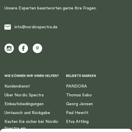
Unsere Experten beantworten gerne Ihre Fragen.
info@nordicspectra.de
WIE KÖNNEN WIR IHNEN HELFEN?
BELIEBTE MARKEN
Kundendienst
PANDORA
Über Nordic Spectra
Thomas Sabo
Einkaufsbedingungen
Georg Jensen
Umtausch und Rückgabe
Paul Hewitt
Kaufen Sie sicher bei Nordic
Efva Attling
Spectra ein
Emma Israelsson