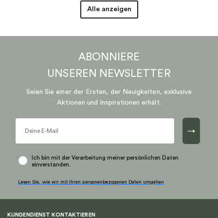
Alle anzeigen
ABONNIERE
UNSEREN
NEWSLETTER
Seien Sie einer der Ersten, der Neuigkeiten, exklusive
Aktionen und Inspirationen erhält.
→
Ich bin mit der Verarbeitung meiner persönlichen Daten
einverstanden.
Lesen Sie, wie wir mit Ihren personenbezogenen Daten umgehen
KUNDENDIENST KONTAKTIEREN