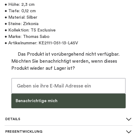
• Höhe: 2,3 cm
• Tiefe: 0,12 cm
• Material: Silber
• Steine: Zirkonia
• Kollektion: TS Exclusive
• Marke: Thomas Sabo
• Artikelnummer: KE2111-051-13-L45V
Das Produkt ist vorübergehend nicht verfügbar.
Möchten Sie benachrichtigt werden, wenn dieses
Produkt wieder auf Lager ist?
Benachrichtige mich
DETAILS
PREISENTWICKLUNG
SKU
:
KE2111-051-14-L45V