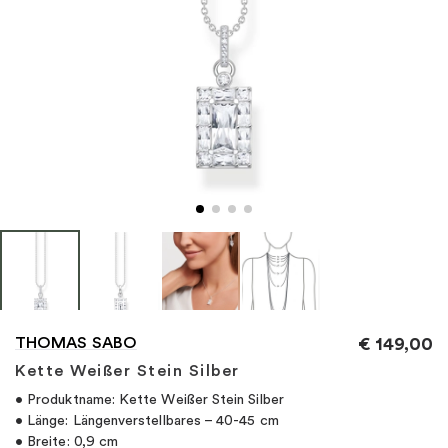
"
THOMAS SABO
€
149,00
Kette Weißer Stein Silber
• Produktname: Kette Weißer Stein Silber
• Länge: Längenverstellbares – 40-45 cm
• Breite: 0,9 cm