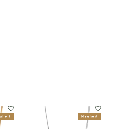
uheit
Neuheit