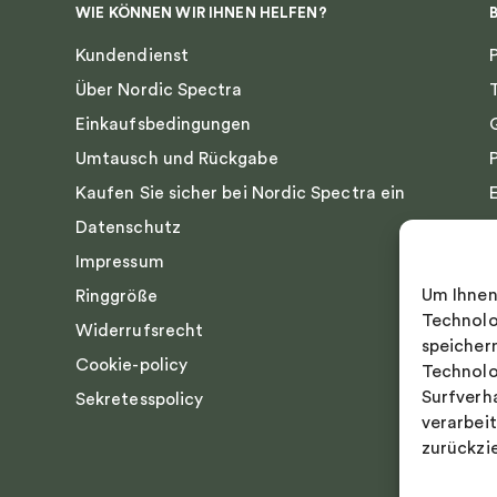
WIE KÖNNEN WIR IHNEN HELFEN?
Kundendienst
Über Nordic Spectra
Einkaufsbedingungen
Umtausch und Rückgabe
Kaufen Sie sicher bei Nordic Spectra ein
Datenschutz
Impressum
Um Ihnen
Ringgröße
Technolo
Widerrufsrecht
speicher
Cookie-policy
Technolo
Surfverh
Sekretesspolicy
verarbei
zurückzi