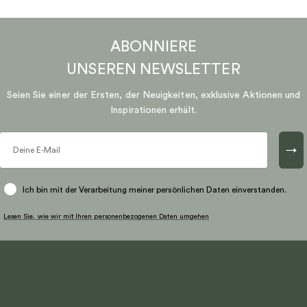
ABONNIERE
UNSEREN
NEWSLETTER
Seien Sie einer der Ersten, der Neuigkeiten, exklusive Aktionen und
Inspirationen erhält.
→
Ich bin mit der Verarbeitung meiner persönlichen Daten einverstanden.
Lesen Sie, wie wir mit Ihren personenbezogenen Daten umgehen