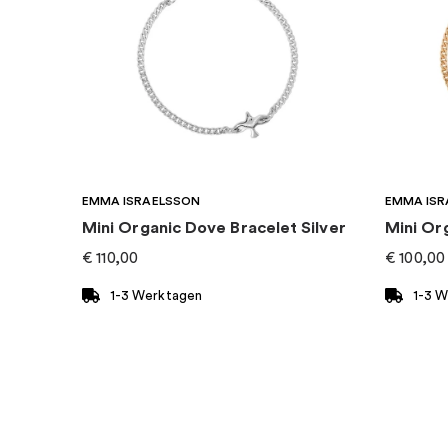
Marke
:
PANDORA
EMMA ISRAELSSON
EMMA ISR
Mini Organic Dove Bracelet Silver
Mini Or
€
110,00
€
100,00
1-3 Werktagen
1-3 