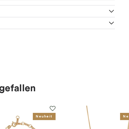
gefallen
Neuheit
Ne