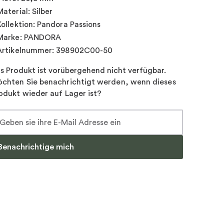
Material: Silber
Kollektion: Pandora Passions
Marke: PANDORA
Artikelnummer: 398902C00-50
s Produkt ist vorübergehend nicht verfügbar.
chten Sie benachrichtigt werden, wenn dieses
odukt wieder auf Lager ist?
Benachrichtige mich