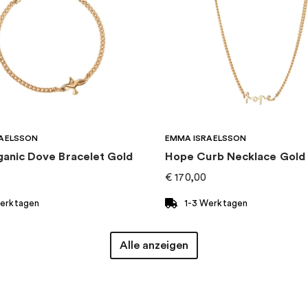
AELSSON
EMMA ISRAELSSON
ganic Dove Bracelet Gold
Hope Curb Necklace Gold
€
170,00
Werktagen
1-3 Werktagen
Alle anzeigen