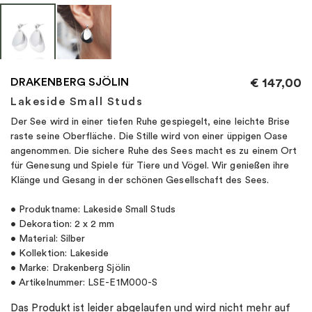
DRAKENBERG SJÖLIN
€
147,00
Lakeside Small Studs
Der See wird in einer tiefen Ruhe gespiegelt, eine leichte Brise
raste seine Oberfläche. Die Stille wird von einer üppigen Oase
angenommen. Die sichere Ruhe des Sees macht es zu einem Ort
für Genesung und Spiele für Tiere und Vögel. Wir genießen ihre
Klänge und Gesang in der schönen Gesellschaft des Sees.
• Produktname: Lakeside Small Studs
• Dekoration: 2 x 2 mm
• Material: Silber
• Kollektion: Lakeside
• Marke: Drakenberg Sjölin
• Artikelnummer: LSE-E1M000-S
Das Produkt ist leider abgelaufen und wird nicht mehr auf