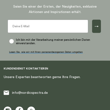
Seien Sie einer der Ersten, der Neuigkeiten, exklusive
Aktionen und Inspirationen erhält.
→
Ich bin mit der Verarbeitung meiner persönlichen Daten
einverstanden.
Lesen Sie, wie wir mit Ihren personenbezogenen Daten umgehen
KUNDENDIENST KONTAKTIEREN
Unsere Experten beantworten gerne Ihre Fragen.
info@nordicspectra.de