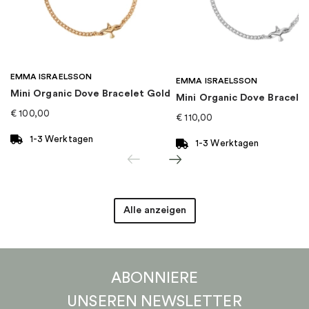
Kategorie
:
Ohrringe
Marke
:
Drakenberg Sjölin
EMMA ISRAELSSON
Material
:
Silber
EMMA ISRAELSSON
Mini Organic Dove Bracelet Gold
Mini Organic Dove Bracelet
€
100,00
€
110,00
1-3 Werktagen
1-3 Werktagen
Alle anzeigen
ABONNIERE
UNSEREN
NEWSLETTER