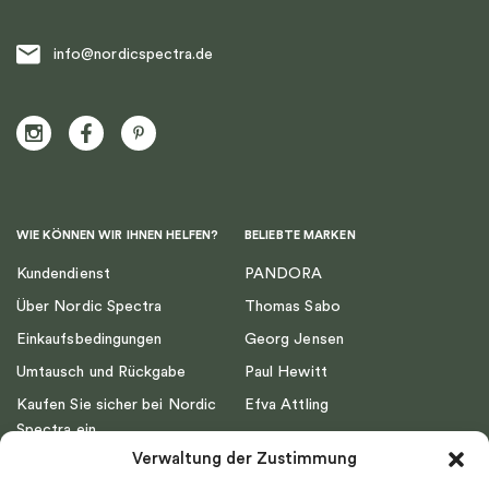
info@nordicspectra.de
WIE KÖNNEN WIR IHNEN HELFEN?
BELIEBTE MARKEN
Kundendienst
PANDORA
Über Nordic Spectra
Thomas Sabo
Einkaufsbedingungen
Georg Jensen
Umtausch und Rückgabe
Paul Hewitt
Kaufen Sie sicher bei Nordic
Efva Attling
Spectra ein
Emma Israelsson
Verwaltung der Zustimmung
Datenschutz
Drakenberg Sjölin