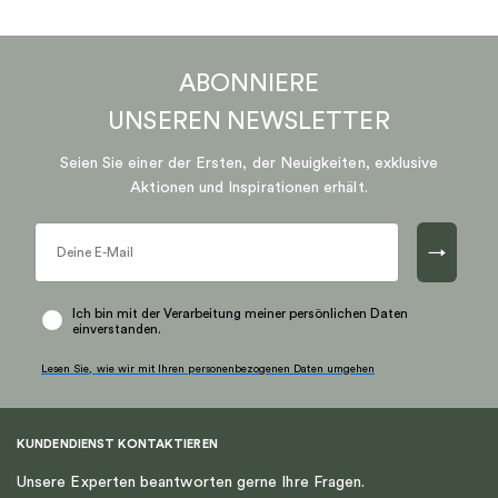
ABONNIERE
UNSEREN
NEWSLETTER
Seien Sie einer der Ersten, der Neuigkeiten, exklusive
Aktionen und Inspirationen erhält.
→
Ich bin mit der Verarbeitung meiner persönlichen Daten
einverstanden.
Lesen Sie, wie wir mit Ihren personenbezogenen Daten umgehen
KUNDENDIENST KONTAKTIEREN
Unsere Experten beantworten gerne Ihre Fragen.