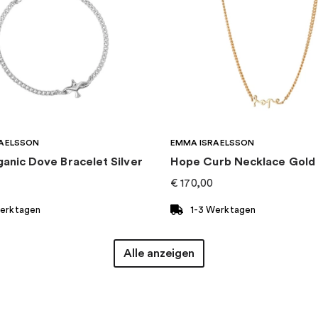
AELSSON
EMMA ISRAELSSON
ganic Dove Bracelet Silver
Hope Curb Necklace Gold
€
170,00
Werktagen
1-3 Werktagen
Alle anzeigen