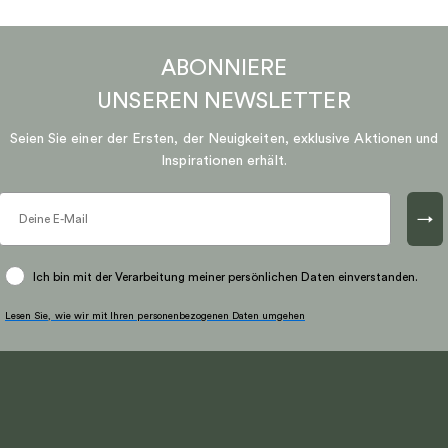
ABONNIERE
UNSEREN
NEWSLETTER
Seien Sie einer der Ersten, der Neuigkeiten, exklusive Aktionen und
Inspirationen erhält.
→
Ich bin mit der Verarbeitung meiner persönlichen Daten einverstanden.
Lesen Sie, wie wir mit Ihren personenbezogenen Daten umgehen