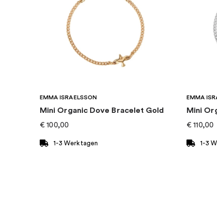
EMMA ISRAELSSON
EMMA ISR
Mini Organic Dove Bracelet Gold
Mini Or
€
100,00
€
110,00
1-3 Werktagen
1-3 