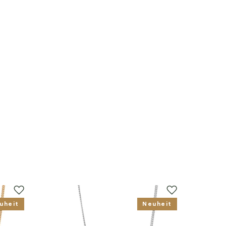
uheit
Neuheit