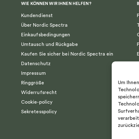
WIE KÖNNEN WIR IHNEN HELFEN?
Kundendienst
Über Nordic Spectra
Einkaufsbedingungen
Umtausch und Rückgabe
Kaufen Sie sicher bei Nordic Spectra ein
Datenschutz
Impressum
Um Ihnen
Ringgröße
Technolo
Widerrufsrecht
speicher
Cookie-policy
Technolo
Surfverh
Sekretesspolicy
verarbei
zurückzi