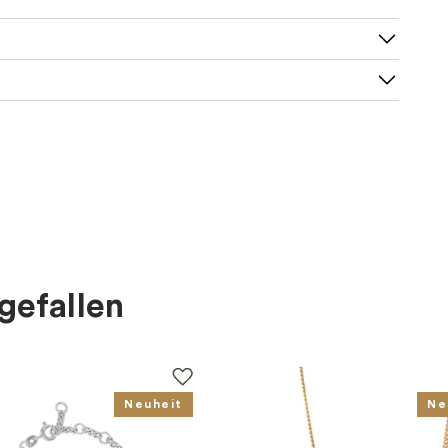
gefallen
Neuheit
Ne