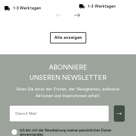
1-3 Werktagen
1-3 Werktagen
Marke
:
Efva Attling
Alle anzeigen
ABONNIERE
UNSEREN
NEWSLETTER
Seien Sie einer der Ersten, der Neuigkeiten, exklusive
Aktionen und Inspirationen erhält.
→
Ich bin mit der Verarbeitung meiner persönlichen Daten
einverstanden.