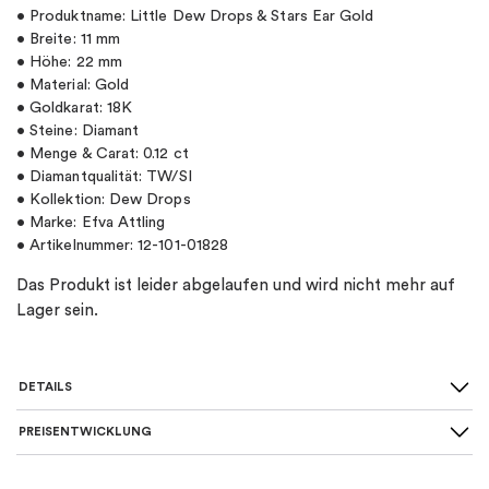
• Produktname: Little Dew Drops & Stars Ear Gold
• Breite: 11 mm
• Höhe: 22 mm
• Material: Gold
• Goldkarat: 18K
• Steine: Diamant
• Menge & Carat: 0.12 ct
• Diamantqualität: TW/SI
• Kollektion: Dew Drops
• Marke: Efva Attling
• Artikelnummer: 12-101-01828
Das Produkt ist leider abgelaufen und wird nicht mehr auf
Lager sein.
DETAILS
PREISENTWICKLUNG
SKU
:
12-101-01828