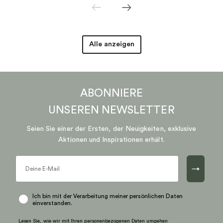
Alle anzeigen
ABONNIERE
UNSEREN
NEWSLETTER
Seien Sie einer der Ersten, der Neuigkeiten, exklusive
Aktionen und Inspirationen erhält.
→
Ich bin mit der Verarbeitung meiner persönlichen Daten
einverstanden.
Lesen Sie, wie wir mit Ihren personenbezogenen Daten umgehen