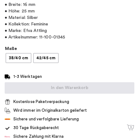
• Breite: 16 mm
• Höhe: 25 mm
• Material: Silber
• Kollektion: Feminine
• Marke: Efva Attling
• Artikelnummer: 11-100-01345
Maße
38/40 cm
42/45 cm
1-3 Werktagen
In den Warenkorb
Kostenlose Paketverpackung
Wird immer im Originalkarton geliefert
Sichere und verfolgbare Lieferung
30 Tage Rückgaberecht
Sichere Zahlung mit Klarna