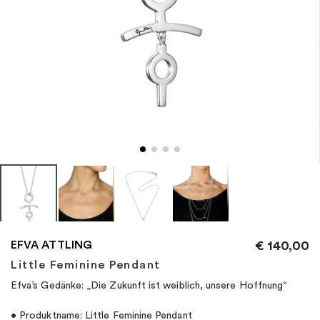
"
EFVA ATTLING
€
140,00
Little Feminine Pendant
Efva’s Gedänke: „Die Zukunft ist weiblich, unsere Hoffnung“
• Produktname: Little Feminine Pendant