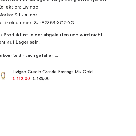
Kollektion: Livingo
Marke: Sif Jakobs
Artikelnummer: SJ-E2363-XCZ-YG
s Produkt ist leider abgelaufen und wird nicht
hr auf Lager sein.
s könnte dir auch gefallen …
Livigno Creolo Grande Earrings Mix Gold
€
132,00
€
189,00