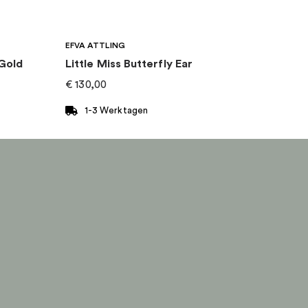
EFVA ATTLING
 Gold
Little Miss Butterfly Ear
€
130,00
1-3 Werktagen