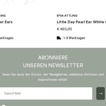
LING
EFVA ATTLING
or Ears
Little Day Pearl Ear White
€
460,00
Werktagen
1-3 Werktagen
ABONNIERE
UNSEREN
NEWSLETTER
Seien Sie einer der Ersten, der Neuigkeiten, exklusive Aktionen und
Inspirationen erhält.
→