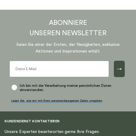
ABONNIERE
UNSEREN
NEWSLETTER
Seien Sie einer der Ersten, der Neuigkeiten, exklusive
Aktionen und Inspirationen erhält.
→
Ich bin mit der Verarbeitung meiner persönlichen Daten
einverstanden.
Lesen Sie, wie wir mit Ihren personenbezogenen Daten umgehen
KUNDENDIENST KONTAKTIEREN
Unsere Experten beantworten gerne Ihre Fragen.