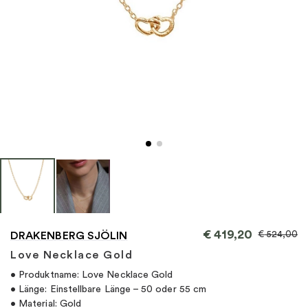
"
€
419,20
€
524,00
DRAKENBERG SJÖLIN
Love Necklace Gold
• Produktname: Love Necklace Gold
• Länge: Einstellbare Länge – 50 oder 55 cm
• Material: Gold