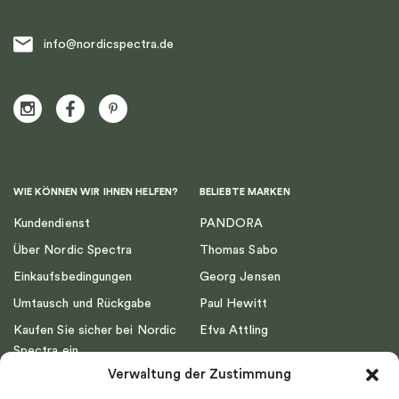
info@nordicspectra.de
WIE KÖNNEN WIR IHNEN HELFEN?
BELIEBTE MARKEN
Kundendienst
PANDORA
Über Nordic Spectra
Thomas Sabo
Einkaufsbedingungen
Georg Jensen
Umtausch und Rückgabe
Paul Hewitt
Kaufen Sie sicher bei Nordic
Efva Attling
Spectra ein
Emma Israelsson
Verwaltung der Zustimmung
Datenschutz
Drakenberg Sjölin