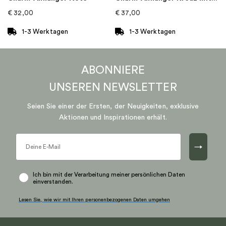
€
32,00
€
37,00
1-3 Werktagen
1-3 Werktagen
ABONNIERE
UNSEREN
NEWSLETTER
Seien Sie einer der Ersten, der Neuigkeiten, exklusive
Aktionen und Inspirationen erhält.
→
Ich bin mit der Verarbeitung meiner persönlichen Daten
einverstanden.
Lesen Sie, wie wir mit Ihren personenbezogenen Daten umgehen