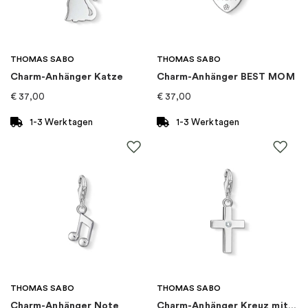
Marke
:
Drakenberg Sjölin
Kategorie
:
Halsketten
THOMAS SABO
THOMAS SABO
Charm-Anhänger Katze
Charm-Anhänger BEST MOM
Kollektion
:
Love Vibe
€
37,00
€
37,00
1-3 Werktagen
1-3 Werktagen
THOMAS SABO
THOMAS SABO
Charm-Anhänger Note
Charm-Anhänger Kreuz mit Stein Silber