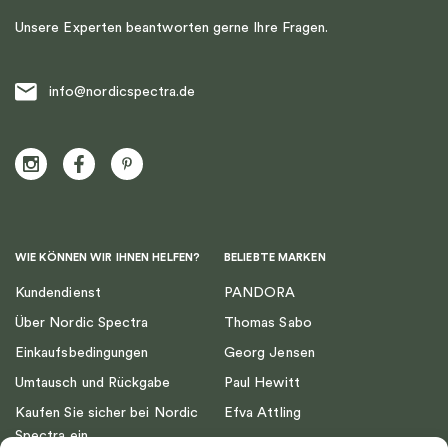
Unsere Experten beantworten gerne Ihre Fragen.
info@nordicspectra.de
WIE KÖNNEN WIR IHNEN HELFEN?
BELIEBTE MARKEN
Kundendienst
PANDORA
Über Nordic Spectra
Thomas Sabo
Einkaufsbedingungen
Georg Jensen
Umtausch und Rückgabe
Paul Hewitt
Kaufen Sie sicher bei Nordic
Efva Attling
Spectra ein
Emma Israelsson