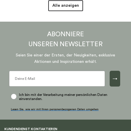
Alle anzeigen
ABONNIERE
UNSEREN
NEWSLETTER
Seien Sie einer der Ersten, der Neuigkeiten, exklusive
Aktionen und Inspirationen erhält.
→
Ich bin mit der Verarbeitung meiner persönlichen Daten
einverstanden.
Lesen Sie, wie wir mit Ihren personenbezogenen Daten umgehen
KUNDENDIENST KONTAKTIEREN