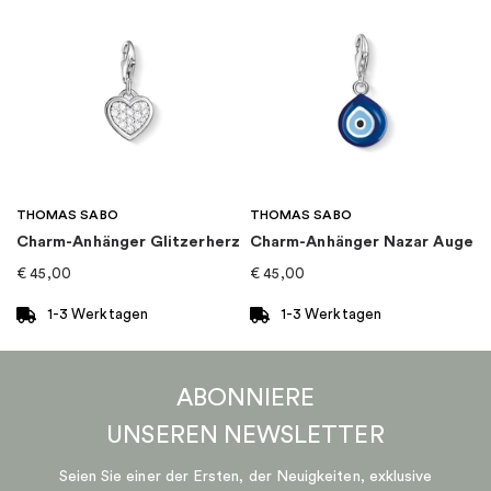
Kollektion
:
Disney x Pandora
THOMAS SABO
THOMAS SABO
Charm-Anhänger Glitzerherz
Charm-Anhänger Nazar Auge
€
45,00
€
45,00
1-3 Werktagen
1-3 Werktagen
ABONNIERE
UNSEREN
NEWSLETTER
Seien Sie einer der Ersten, der Neuigkeiten, exklusive