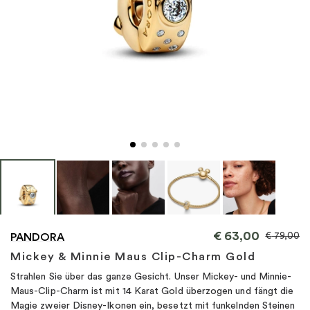
"
€
63,00
€
79,00
PANDORA
Mickey & Minnie Maus Clip-Charm Gold
Strahlen Sie über das ganze Gesicht. Unser Mickey- und Minnie-
Maus-Clip-Charm ist mit 14 Karat Gold überzogen und fängt die
Magie zweier Disney-Ikonen ein, besetzt mit funkelnden Steinen