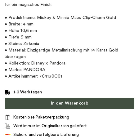
für ein magisches Finish.
• Produktname: Mickey & Minnie Maus Clip-Charm Gold
• Breite: 4 mm
• Höhe 10,6 mm
• Tiefe 9 mm
• Steine: Zirkonia
• Material: Einzigartige Metallmischung mit 14 Karat Gold
überzogen
• Kollektion: Disney x Pandora
• Marke: PANDORA
• Artikelnummer: 764130C01
1-3 Werktagen
In den Warenkorb
Kostenlose Paketverpackung
Wird immer im Originalkarton geliefert
Sichere und verfolgbare Lieferung