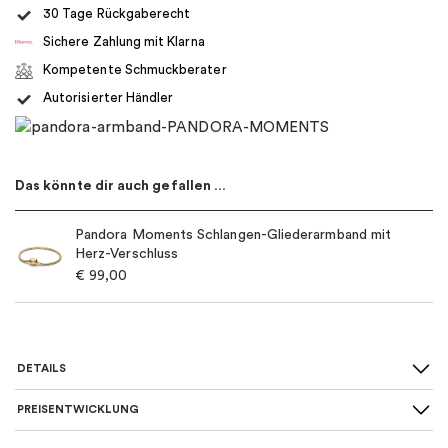
30 Tage Rückgaberecht
Sichere Zahlung mit Klarna
Kompetente Schmuckberater
Autorisierter Händler
Das könnte dir auch gefallen …
Pandora Moments Schlangen-Gliederarmband mit
Herz-Verschluss
€
99,00
DETAILS
PREISENTWICKLUNG
Für wen
:
Damen, Kinder