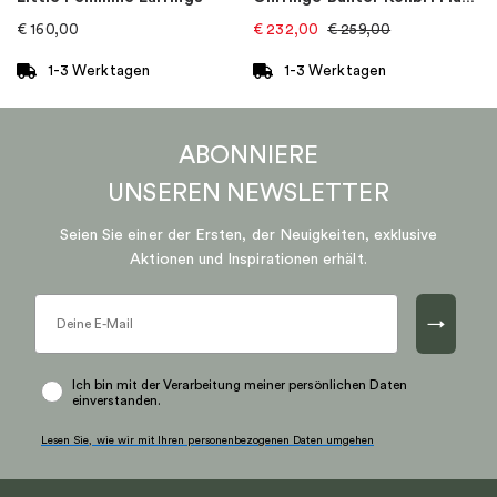
€
160,00
€
232,00
€
259,00
1-3 Werktagen
1-3 Werktagen
ABONNIERE
UNSEREN
NEWSLETTER
Seien Sie einer der Ersten, der Neuigkeiten, exklusive
Aktionen und Inspirationen erhält.
→
Ich bin mit der Verarbeitung meiner persönlichen Daten
einverstanden.
Lesen Sie, wie wir mit Ihren personenbezogenen Daten umgehen