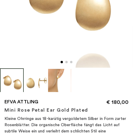
"
EFVA ATTLING
€
180,00
Mini Rose Petal Ear Gold Plated
Kleine Ohrringe aus 18-karätig vergoldetem Silber in Form zarter
Rosenblätter. Die organische Oberfläche fängt das Licht auf
subtile Weise ein und verleiht dem schlichten Stil eine