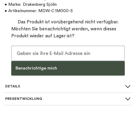
• Marke: Drakenberg Sjölin
• Artikelnummer: MDW-C1M000-S
Das Produkt ist vorübergehend nicht verfügbar.
Möchten Sie benachrichtigt werden, wenn dieses
Produkt wieder auf Lager ist?
Benachrichtige mich
DETAILS
PREISENTWICKLUNG
SKU
:
MDW-C1M000-S
Farbe
:
Silber
Für wen
:
Damen, Herren