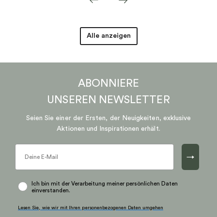
Alle anzeigen
ABONNIERE
UNSEREN
NEWSLETTER
Seien Sie einer der Ersten, der Neuigkeiten, exklusive
Aktionen und Inspirationen erhält.
→
Ich bin mit der Verarbeitung meiner persönlichen Daten
einverstanden.
Lesen Sie, wie wir mit Ihren personenbezogenen Daten umgehen