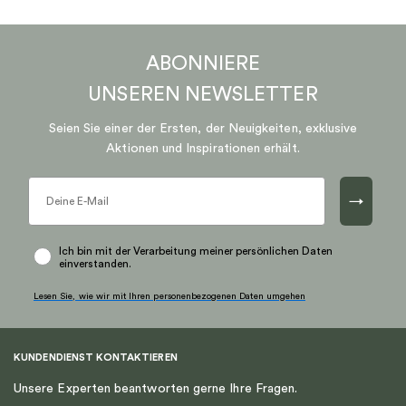
ABONNIERE
UNSEREN
NEWSLETTER
Seien Sie einer der Ersten, der Neuigkeiten, exklusive
Aktionen und Inspirationen erhält.
→
Ich bin mit der Verarbeitung meiner persönlichen Daten
einverstanden.
Lesen Sie, wie wir mit Ihren personenbezogenen Daten umgehen
KUNDENDIENST KONTAKTIEREN
Unsere Experten beantworten gerne Ihre Fragen.