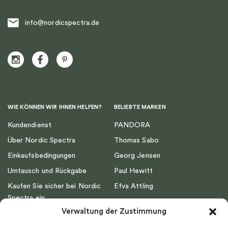
info@nordicspectra.de
WIE KÖNNEN WIR IHNEN HELFEN?
BELIEBTE MARKEN
Kundendienst
PANDORA
Über Nordic Spectra
Thomas Sabo
Einkaufsbedingungen
Georg Jensen
Umtausch und Rückgabe
Paul Hewitt
Kaufen Sie sicher bei Nordic
Efva Attling
Spectra ein
Emma Israelsson
Verwaltung der Zustimmung
Datenschutz
Drakenberg Sjölin