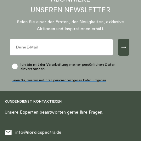
UNSEREN
NEWSLETTER
Seien Sie einer der Ersten, der Neuigkeiten, exklusive
Aktionen und Inspirationen erhält.
→
Ich bin mit der Verarbeitung meiner persönlichen Daten
einverstanden.
Lesen Sie, wie wir mit Ihren personenbezogenen Daten umgehen
KUNDENDIENST KONTAKTIEREN
Unsere Experten beantworten gerne Ihre Fragen.
info@nordicspectra.de