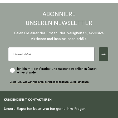
ABONNIERE
UNSEREN
NEWSLETTER
Seien Sie einer der Ersten, der Neuigkeiten, exklusive
Aktionen und Inspirationen erhält.
→
Ich bin mit der Verarbeitung meiner persönlichen Daten
einverstanden.
Lesen Sie, wie wir mit Ihren personenbezogenen Daten umgehen
KUNDENDIENST KONTAKTIEREN
Unsere Experten beantworten gerne Ihre Fragen.