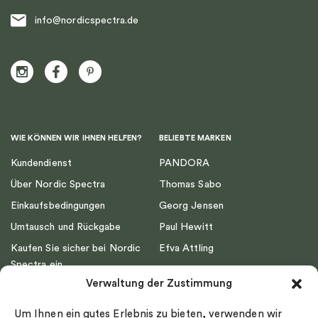
info@nordicspectra.de
WIE KÖNNEN WIR IHNEN HELFEN?
BELIEBTE MARKEN
Kundendienst
PANDORA
Über Nordic Spectra
Thomas Sabo
Einkaufsbedingungen
Georg Jensen
Umtausch und Rückgabe
Paul Hewitt
Kaufen Sie sicher bei Nordic
Efva Attling
Spectra ein
Emma Israelsson
Verwaltung der Zustimmung
Datenschutz
Drakenberg Sjölin
Impressum
Nordic Spectra
Um Ihnen ein gutes Erlebnis zu bieten, verwenden wir