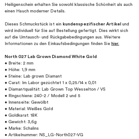
Heiligenschein erhalten Sie sowohl klassische Schönheit als auch
einen Hauch moderner Details.
Dieses Schmuckstück ist ein
kundenspezifischer Artikel
und
wird individuell für Sie auf Bestellung gefertigt. Dies wirkt sich
auf die Umtausch- und Rückgabebedingungen aus. Weitere
Informationen zu den Einkaufsbedingungen finden Sie
hier.
North 027 Lab Grown Diamond White Gold
• Breite: 2 mm
• Höhe: 1,9 mm
• Steine: Lab grown Diamant
• Carat: Im Labor gezüchtet 1 x 0,25/14 x 0,01
• Diamantqualität: Lab Grown Top Wesselton / VS
• Ringschiene: 240-2 / Modell 2 und 5
• Innenseite: Gewölbt
• Material: Weißes Gold
• Goldkarat: 18K
• Gewicht: 3,6g
• Marke: Schalins
• Artikelnummer: NS_LG-North027-VG