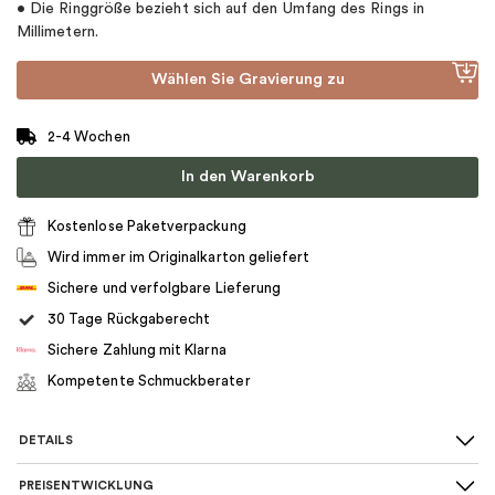
• Die Ringgröße bezieht sich auf den Umfang des Rings in
Millimetern.
Wählen Sie Gravierung zu
2-4 Wochen
In den Warenkorb
Kostenlose Paketverpackung
Wird immer im Originalkarton geliefert
Sichere und verfolgbare Lieferung
30 Tage Rückgaberecht
Sichere Zahlung mit Klarna
Kompetente Schmuckberater
DETAILS
PREISENTWICKLUNG
Art des Rings
:
Halo