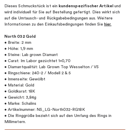
Dieses Schmuckstück ist ein
kundenspezifischer Artikel
und
wird individuell für Sie auf Bestellung gefertigt. Dies wirkt sich
auf die Umtausch- und Rückgabebedingungen aus. Weitere
Informationen zu den Einkaufsbedingungen finden Sie
hier.
North 032 Gold
• Breite: 2 mm
• Höhe: 1,9 mm
• Steine: Lab grown Diamant
• Carat: Im Labor gezüchtet 1×0,70
• Diamantqualität: Lab Grown Top Wesselton / VS
• Ringschiene: 240-2 / Modell 2 & 5
• Innenseite: Gewölbt
• Material: Gold
• Goldkarat: 18K
• Gewicht: 3,84g
• Marke: Schalins
• Artikelnummer: NS_LG-North032-RG18K
• Die Ringgröße bezieht sich auf den Umfang des Rings in
Millimetern.