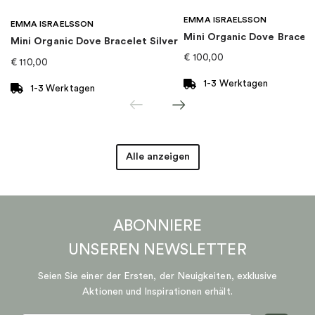
Kategorie
:
Halsketten
EMMA ISRAELSSON
EMMA ISRAELSSON
Mini Organic Dove Bracel
Marke
:
Georg Jensen
Mini Organic Dove Bracelet Silver
€
100,00
€
110,00
1-3 Werktagen
1-3 Werktagen
Alle anzeigen
ABONNIERE
UNSEREN
NEWSLETTER
Seien Sie einer der Ersten, der Neuigkeiten, exklusive
Aktionen und Inspirationen erhält.