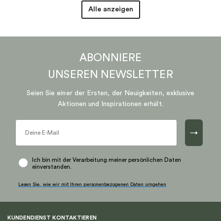
Alle anzeigen
ABONNIERE
UNSEREN
NEWSLETTER
Seien Sie einer der Ersten, der Neuigkeiten, exklusive
Aktionen und Inspirationen erhält.
→
Ich bin mit der Verarbeitung meiner persönlichen Daten
einverstanden.
Lesen Sie, wie wir mit Ihren personenbezogenen Daten umgehen
KUNDENDIENST KONTAKTIEREN