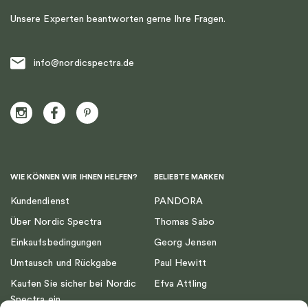
Unsere Experten beantworten gerne Ihre Fragen.
info@nordicspectra.de
WIE KÖNNEN WIR IHNEN HELFEN?
BELIEBTE MARKEN
Kundendienst
PANDORA
Über Nordic Spectra
Thomas Sabo
Einkaufsbedingungen
Georg Jensen
Umtausch und Rückgabe
Paul Hewitt
Kaufen Sie sicher bei Nordic
Efva Attling
Spectra ein
Emma Israelsson