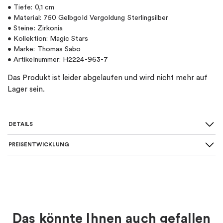
• Tiefe: 0,1 cm
• Material: 750 Gelbgold Vergoldung Sterlingsilber
• Steine: Zirkonia
• Kollektion: Magic Stars
• Marke: Thomas Sabo
• Artikelnummer: H2224-963-7
Das Produkt ist leider abgelaufen und wird nicht mehr auf
Lager sein.
DETAILS
PREISENTWICKLUNG
SKU
:
H2224-963-7
Material
:
Silber
Farbe
:
Gold
Das könnte Ihnen auch gefallen