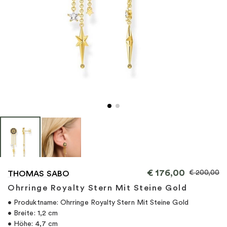
"
€
176,00
€
200,00
THOMAS SABO
Ohrringe Royalty Stern Mit Steine Gold
• Produktname: Ohrringe Royalty Stern Mit Steine Gold
• Breite: 1,2 cm
• Höhe: 4,7 cm