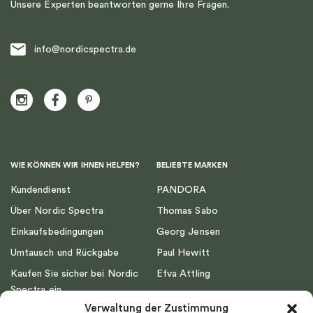
Unsere Experten beantworten gerne Ihre Fragen.
info@nordicspectra.de
WIE KÖNNEN WIR IHNEN HELFEN?
BELIEBTE MARKEN
Kundendienst
PANDORA
Über Nordic Spectra
Thomas Sabo
Einkaufsbedingungen
Georg Jensen
Umtausch und Rückgabe
Paul Hewitt
Kaufen Sie sicher bei Nordic
Efva Attling
Spectra ein
Emma Israelsson
Verwaltung der Zustimmung
Datenschutz