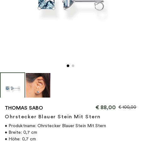
"
€
88,00
€
100,00
THOMAS SABO
Ohrstecker Blauer Stein Mit Stern
• Produktname: Ohrstecker Blauer Stein Mit Stern
• Breite: 0,7 cm
• Höhe: 0,7 cm