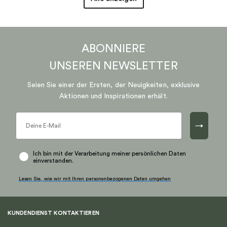
ABONNIERE
UNSEREN
NEWSLETTER
Seien Sie einer der Ersten, der Neuigkeiten, exklusive
Aktionen und Inspirationen erhält.
→
Ich bin mit der Verarbeitung meiner persönlichen Daten
einverstanden.
Lesen Sie, wie wir mit Ihren personenbezogenen Daten umgehen
KUNDENDIENST KONTAKTIEREN