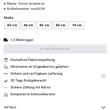
• Marke: Emma Israelsson
• Artikelnummer: neck204
Maße
40 cm
45 cm
50 cm
60 cm
76 cm
1-3 Werktagen
In den Warenkorb
Kostenlose Paketverpackung
Wird immer im Originalkarton geliefert
Sichere und verfolgbare Lieferung
30 Tage Rückgaberecht
Sichere Zahlung mit Klarna
Kompetente Schmuckberater
DETAILS