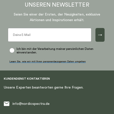
UNSEREN
NEWSLETTER
Seien Sie einer der Ersten, der Neuigkeiten, exklusive
Aktionen und Inspirationen erhält.
→
Ich bin mit der Verarbeitung meiner persönlichen Daten
einverstanden.
Lesen Sie, wie wir mit Ihren personenbezogenen Daten umgehen
KUNDENDIENST KONTAKTIEREN
Unsere Experten beantworten gerne Ihre Fragen.
info@nordicspectra.de