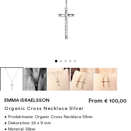
"
EMMA ISRAELSSON
From
€
100,00
Organic Cross Necklace SIlver
• Produktname: Organic Cross Necklace SIlver
• Dekoration: 25 x 9 mm
• Material: Silber